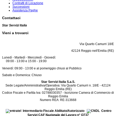
Contratti di Locazione
Successioni
Assistenza Paghe
Contattaci
Star Servizi Italia
Vieni a trovarci
Via Quarto Camurri 18/E
42124 Reggio nell'Emilia (RE)
Lunedì - Martedì - Mercoledì - Giovedì:
09:00 - 13:00 e 15:00 - 19:00
Venerdì: 09:00 - 13:00 e al pomeriggio chiusi al Pubblico
Sabato e Domenica: Chiuso
Star Servizi Italia S.a.S.
Sede Legale/Amministrativa/Operativa: Via Quarto Camurri n. 18/E - 42124
Reggio Emilia (RE)
Codice Fiscale e Partita Iva: 02788030357 - Iscrizione Camera di Commercio di
Reggio Emilia
Numero REA: RE-313668
Intermediario Fiscale Abilitato/Autorizzato
Centro
Servizi CAF Nazionale del Lavoro n° Q737