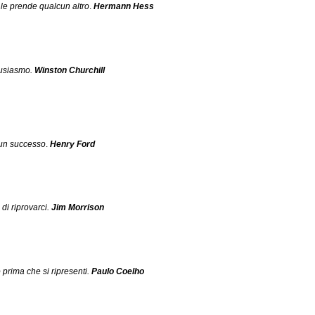
 le prende qualcun altro
.
Hermann Hess
tusiasmo.
Winston Churchill
 un successo
.
Henry Ford
di riprovarci.
Jim Morrison
 prima che si ripresenti.
Paulo Coelho