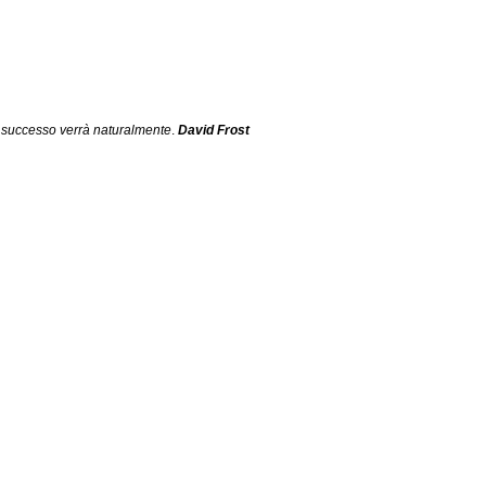
 il successo verrà naturalmente
. 
David Frost