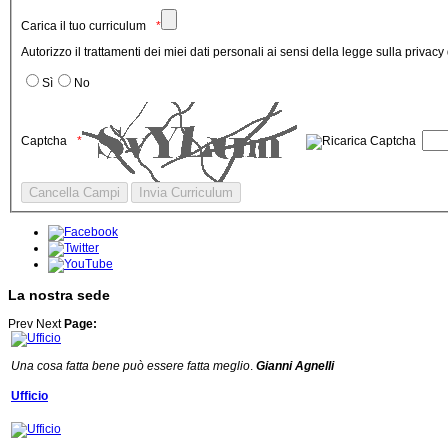
Carica il tuo curriculum
Autorizzo il trattamenti dei miei dati personali ai sensi della legge sulla privac
Sì
No
Captcha
La nostra sede
Prev
Next
Page:
Una cosa fatta bene può essere fatta meglio
.
Gianni Agnelli
Ufficio