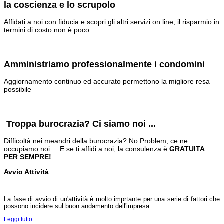
la coscienza e lo scrupolo
Affidati a noi con fiducia e scopri gli altri servizi on line, il risparmio in
termini di costo non è poco ...
Amministrazione
di
Condomini
Amministriamo professionalmente i condomini
Aggiornamento continuo ed accurato permettono la migliore resa
possibile
Assistenza
Amministrativa
Troppa burocrazia? Ci siamo noi ...
Difficoltà nei meandri della burocrazia? No Problem, ce ne
occupiamo noi ... E se ti affidi a noi, la consulenza è
GRATUITA
PER SEMPRE!
Avvio Attività
La fase di avvio di un'attività è molto imprtante per una serie di fattori che
possono incidere sul buon andamento dell'impresa.
Leggi tutto...