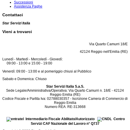
Successioni
Assistenza Paghe
Contattaci
Star Servizi Italia
Vieni a trovarci
Via Quarto Camurri 18/E
42124 Reggio nell'Emilia (RE)
Lunedì - Martedì - Mercoledì - Giovedì:
09:00 - 13:00 e 15:00 - 19:00
Venerdì: 09:00 - 13:00 e al pomeriggio chiusi al Pubblico
Sabato e Domenica: Chiuso
Star Servizi Italia S.a.S.
Sede Legale/Amministrativa/Operativa: Via Quarto Camurri n. 18/E - 42124
Reggio Emilia (RE)
Codice Fiscale e Partita Iva: 02788030357 - Iscrizione Camera di Commercio di
Reggio Emilia
Numero REA: RE-313668
Intermediario Fiscale Abilitato/Autorizzato
Centro
Servizi CAF Nazionale del Lavoro n° Q737