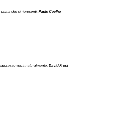
 prima che si ripresenti.
Paulo Coelho
 il successo verrà naturalmente
. 
David Frost