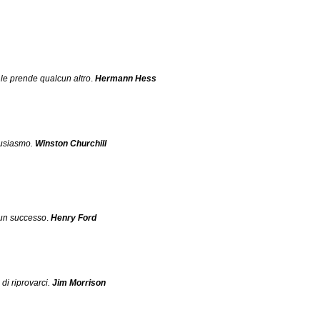
 le prende qualcun altro
.
Hermann Hess
tusiasmo.
Winston Churchill
 un successo
.
Henry Ford
di riprovarci.
Jim Morrison