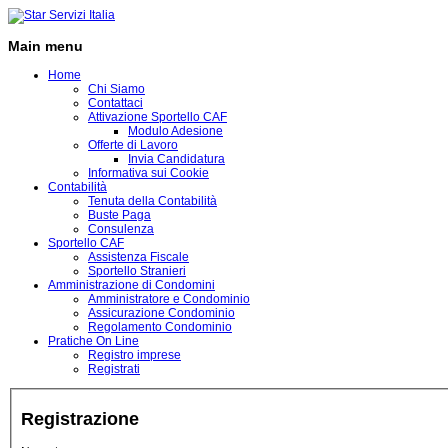
Main menu
Home
Chi Siamo
Contattaci
Attivazione Sportello CAF
Modulo Adesione
Offerte di Lavoro
Invia Candidatura
Informativa sui Cookie
Contabilità
Tenuta della Contabilità
Buste Paga
Consulenza
Sportello CAF
Assistenza Fiscale
Sportello Stranieri
Amministrazione di Condomini
Amministratore e Condominio
Assicurazione Condominio
Regolamento Condominio
Pratiche On Line
Registro imprese
Registrati
Registrazione